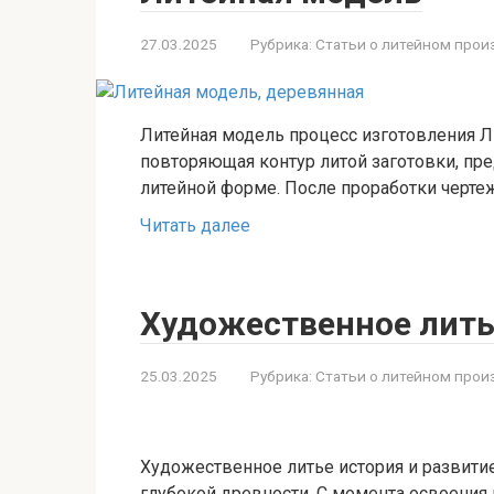
27.03.2025
Рубрика:
Статьи о литейном прои
Литейная модель процесс изготовления Л
повторяющая контур литой заготовки, пре
литейной форме. После проработки черт
Читать далее
Художественное лит
25.03.2025
Рубрика:
Статьи о литейном прои
Художественное литье история и развити
глубокой древности. С момента освоения