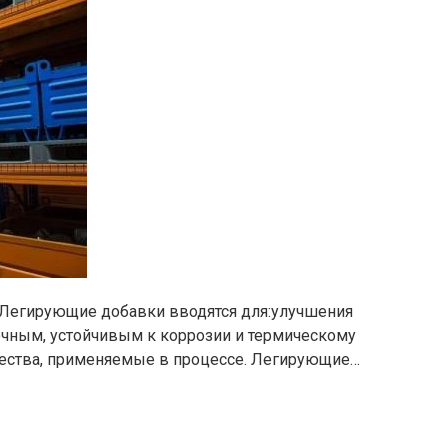
Легирующие добавки вводятся для:улучшения
рочным, устойчивым к коррозии и термическому
ества, применяемые в процессе. Легирующие…