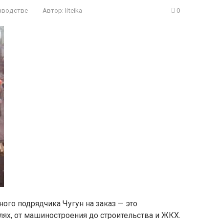
зводстве
Автор:
liteika
0
ного подрядчика Чугун на заказ — это
лях, от машиностроения до строительства и ЖКХ.