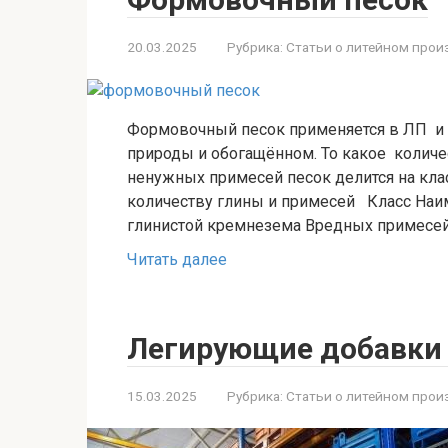
20.03.2025
Рубрика:
Статьи о литейном прои
Формовочный песок применяется в ЛП и п
природы и обогащённом. То какое количе
ненужных примесей песок делится на кла
количеству глины и примесей Класс Наи
глинистой кремнезема Вредных примес
Читать далее
Легирующие добавки 
15.03.2025
Рубрика:
Статьи о литейном прои