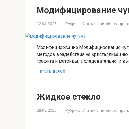
Модифицирование чу
12.03.2025
Рубрика:
Статьи о литейном прои
Модифицирование Модифицирование чугу
методов воздействия на кристаллизацию 
графита и матрицы, а следовательно, и в
Читать далее
Жидкое стекло
28.02.2025
Рубрика:
Статьи о литейном прои