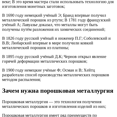
веке; В это время мастера стали использовать технологию для
изготовления монетных заготовок;
В 1690 году немецкий учёный Э; Бранд впервые получил
металлический порошок из ртути; В 1781 году французский
учёный А; Лавуазье доказал, что металлы могут быть
получены путём разложения их химических соединений;
В 1826 году русский учёный и инженер П.Г; Соболевский и
В.В; Любарский впервые в мире получили ковкий
металлический порошок из платины;
В 1895 году русский учёный Д.К; Чернов открыл явление
горячей деформации металлических порошков;
В 1900 году немецкие учёные Ф; Осман и В; Хейтц
разработали способ производства металлических порошков
методом распыления;
Зачем нужна порошковая металлургия
Порошковая металлургия — это технология получения
металлических порошков и изготовления изделий из них;
Порошковая металлургия имеет ряд преимуществ по