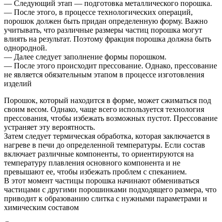
— Следующий этап — подготовка металлического порошка.
— После этого, в процессе технологических операций,
порошок должен быть придан определенную форму. Важно
учитывать, что различные размеры частиц порошка могут
влиять на результат. Поэтому фракция порошка должна быть
однородной.
— Далее следует заполнение формы порошком.
— После этого происходит прессование. Однако, прессование
не является обязательным этапом в процессе изготовления
изделий
Порошок, который находится в форме, может сжиматься под
своим весом. Однако, чаще всего используется технология
прессования, чтобы избежать возможных пустот. Прессование
устраняет эту вероятность.
Затем следует термическая обработка, которая заключается в
нагреве в печи до определенной температуры. Если состав
включает различные компоненты, то ориентируются на
температуру плавления основного компонента и не
превышают ее, чтобы избежать проблем с спеканием.
В этот момент частицы порошка начинают обмениваться
частицами с другими порошинками подходящего размера, что
приводит к образованию слитка с нужными параметрами и
химическим составом