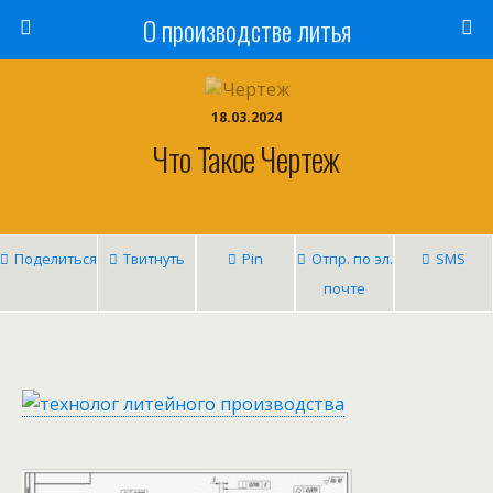
О производстве литья
18.03.2024
Что Такое Чертеж
Поделиться
Твитнуть
Pin
Отпр. по эл.
SMS
почте