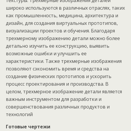
текстуры. Трехмерные изображения деталей
широко используются в различных отраслях, таких
как промышленность, медицина, архитектура и
дизайн, для создания виртуальных прототипов,
визуализации проектов и обучения. Благодаря
трехмерному изображению детали можно более
детально изучить ее конструкцию, выявить
возможные ошибки и улучшить ее
характеристики. Также трехмерные изображения
позволяют сэкономить время и средства на
создание физических прототипов и ускорить
процесс проектирования и производства. В
целом, трехмерное изображение детали является
важным инструментом для разработки и
совершенствования различных продуктов и
технологий
Готовые чертежи