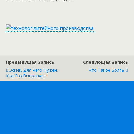
Предыдущая Запись
Следующая Запись
Эскиз, Для Чего Нужен,
Что Такое Болты
Кто Его Выполняет
21
Наверх
Мобильн.
Компьютерная