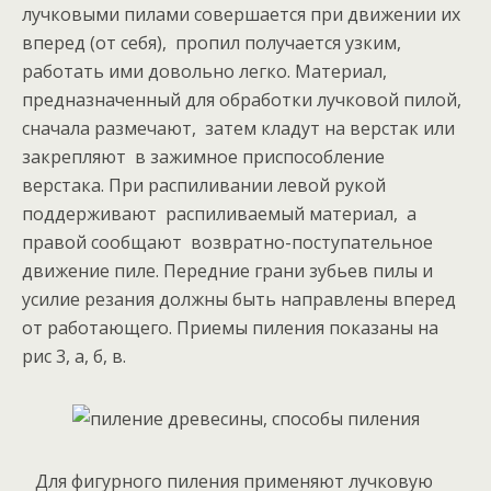
лучковыми пилами совершается при движении их
вперед (от себя), пропил получается узким,
работать ими довольно легко. Материал,
предназначенный для обработки лучковой пилой,
сначала размечают, затем кладут на верстак или
закрепляют в зажимное приспособление
верстака. При распиливании левой рукой
поддерживают распиливаемый материал, а
правой сообщают возвратно-поступательное
движение пиле. Передние грани зубьев пилы и
усилие резания должны быть направлены вперед
от работающего. Приемы пиления показаны на
рис 3, а, б, в.
Для фигурного пиления применяют лучковую