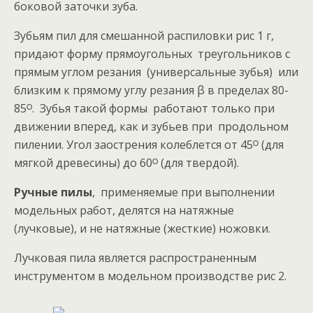
боковой заточки зуба.
Зубьям пил для смешанной распиловки рис 1 г,
придают форму прямоугольных треугольников с
прямым углом резания (универсальные зубья) или
близким к прямому углу резания β в пределах 80-
85ᴼ. Зубья такой формы работают только при
движении вперед, как и зубьев при продольном
пилении. Угол заострения колеблется от 45ᴼ (для
мягкой древесины) до 60ᴼ (для твердой).
Ручные пилы
, применяемые при выполнении
модельных работ, делятся на натяжные
(лучковые), и не натяжные (жесткие) ножовки.
Лучковая пила является распространенным
инструментом в модельном производстве рис 2.