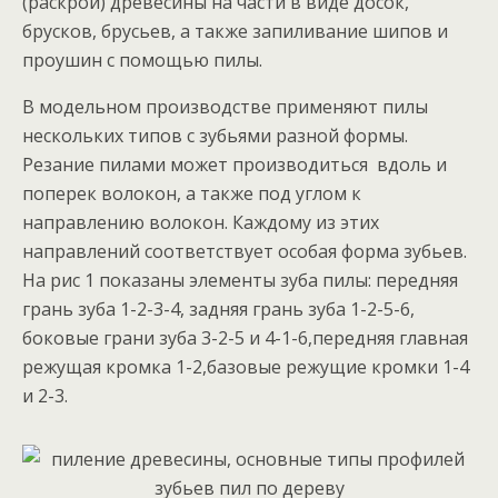
(раскрой) древесины на части в виде досок,
брусков, брусьев, а также запиливание шипов и
проушин с помощью пилы.
В модельном производстве применяют пилы
нескольких типов с зубьями разной формы.
Резание пилами может производиться вдоль и
поперек волокон, а также под углом к
направлению волокон. Каждому из этих
направлений соответствует особая форма зубьев.
На рис 1 показаны элементы зуба пилы: передняя
грань зуба 1-2-3-4, задняя грань зуба 1-2-5-6,
боковые грани зуба 3-2-5 и 4-1-6,передняя главная
режущая кромка 1-2,базовые режущие кромки 1-4
и 2-3.