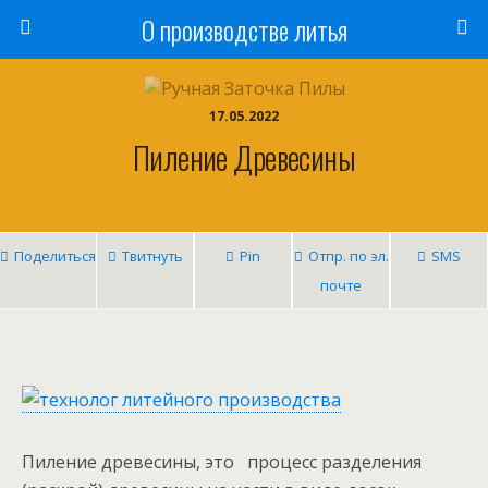
О производстве литья
17.05.2022
Пиление Древесины
Поделиться
Твитнуть
Pin
Отпр. по эл.
SMS
почте
Пиление древесины, это процесс разделения