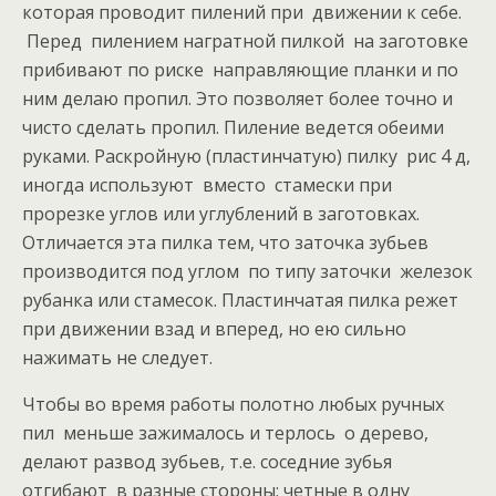
которая проводит пилений при движении к себе.
Перед пилением награтной пилкой на заготовке
прибивают по риске направляющие планки и по
ним делаю пропил. Это позволяет более точно и
чисто сделать пропил. Пиление ведется обеими
руками. Раскройную (пластинчатую) пилку рис 4 д,
иногда используют вместо стамески при
прорезке углов или углублений в заготовках.
Отличается эта пилка тем, что заточка зубьев
производится под углом по типу заточки железок
рубанка или стамесок. Пластинчатая пилка режет
при движении взад и вперед, но ею сильно
нажимать не следует.
Чтобы во время работы полотно любых ручных
пил меньше зажималось и терлось о дерево,
делают развод зубьев, т.е. соседние зубья
отгибают в разные стороны; четные в одну