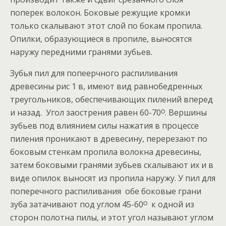
поперек волокон. Боковые режущие кромки
только скалывают этот слой по бокам пропила.
Опилки, образующиеся в пропиле, выносятся
наружу передними гранями зубьев.
Зубья пил для попеерчного распиливания
древесины рис 1 в, имеют вид равнобедренных
треугольников, обеспечивающих пилений вперед
и назад. Угол заострения равен 60-70ᴼ. Вершины
зубьев под влиянием силы нажатия в процессе
пиления проникают в древесину, перерезают по
боковым стенкам пропила волокна древесины,
затем боковыми гранями зубьев скалывают их и в
виде опилок выносят из пропила наружу. У пил для
поперечного распиливания обе боковые грани
зуба затачивают под углом 45-60ᴼ к одной из
сторон полотна пилы, и этот угол называют углом