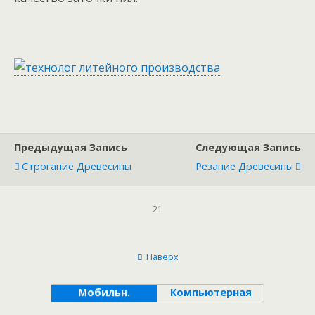
Предыдущая Запись
Следующая Запись
Строгание Древесины
Резание Древесины
21
Наверх
Мобильн.
Компьютерная