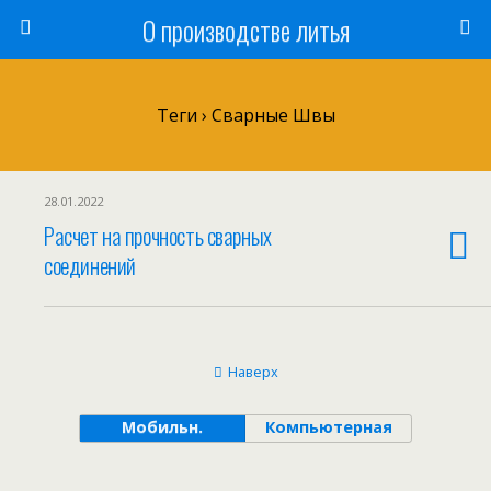
О производстве литья
Теги › Сварные Швы
28.01.2022
Расчет на прочность сварных
соединений
Наверх
Мобильн.
Компьютерная