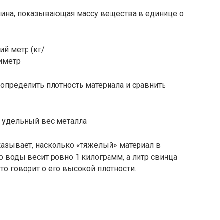
чина, показывающая массу вещества в единице о
й метр (кг/
тиметр
т определить плотность материала и сравнить
азывает, насколько «тяжелый» материал в
 воды весит ровно 1 килограмм, а литр свинца
то говорит о его высокой плотности.
?