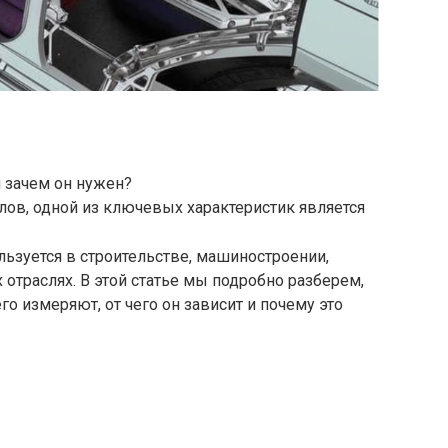
и зачем он нужен?
ллов, одной из ключевых характеристик является
льзуется в строительстве, машиностроении,
траслях. В этой статье мы подробно разберем,
го измеряют, от чего он зависит и почему это