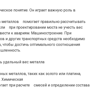
ическое понятие. Он играет важную роль в
са металлов помогает правильно рассчитывать
если при проектировании моста не учесть вес
вести к авариям. Машиностроение. При
в и других транспортных средств необходимо
, чтобы достичь оптимального соотношения
ышленность.
х металлов, таких как золото или платина,
. Химическая
ает при расчете смесей и определении состава