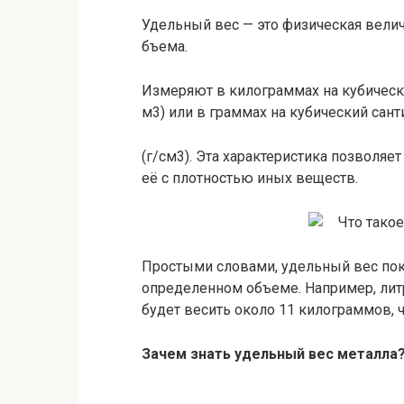
Удельный вес — это физическая вели
бъема.
Измеряют в килограммах на кубически
м3) или в граммах на кубический сан
(г/см3). Эта характеристика позволяе
её с плотностью иных веществ.
Простыми словами, удельный вес пок
определенном объеме. Например, литр
будет весить около 11 килограммов, ч
Зачем знать удельный вес металла