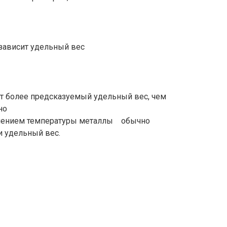
т более предсказуемый удельный вес, чем
но
ышением температуры металлы обычно
и удельный вес.