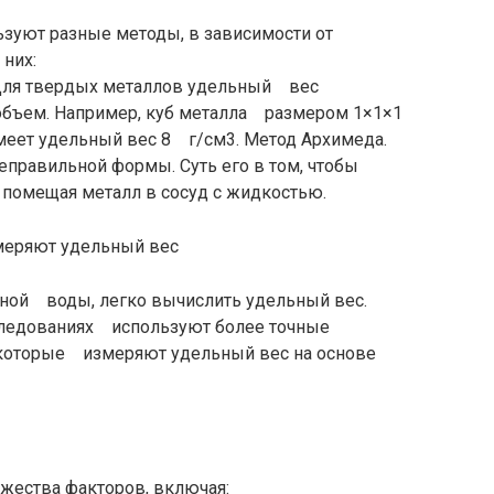
ьзуют разные методы, в зависимости от
 них:
Для твердых металлов удельный вес
 объем. Например, куб металла размером 1×1×1
имеет удельный вес 8 г/см3. Метод Архимеда.
еправильной формы. Суть его в том, чтобы
помещая металл в сосуд с жидкостью.
нной воды, легко вычислить удельный вес.
следованиях используют более точные
 которые измеряют удельный вес на основе
ожества факторов, включая: