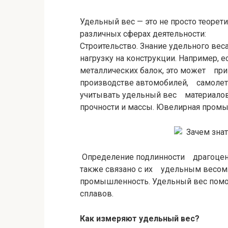
Удельный вес — это не просто теорет
различных сферах деятельности:
Строительство. Знание удельного ве
нагрузку на конструкции. Например, 
металлических балок, это может при
производстве автомобилей, самолето
учитывать удельный вес материалов
прочности и массы. Ювелирная пром
Определение подлинности драгоценны
также связано с их удельным весом
промышленность. Удельный вес помог
сплавов.
Как измеряют удельный вес?