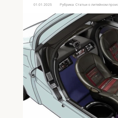
01.01.2025
Рубрика:
Статьи о литейном прои