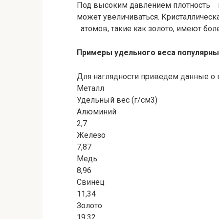
Под высоким давлением плотность 
может увеличиваться. Кристаллическа
атомов, такие как золото, имеют бол
Примеры удельного веса популярны
Для наглядности приведем данные о 
Металл
Удельный вес (г/см3)
Алюминий
2,7
Железо
7,87
Медь
8,96
Свинец
11,34
Золото
19,32