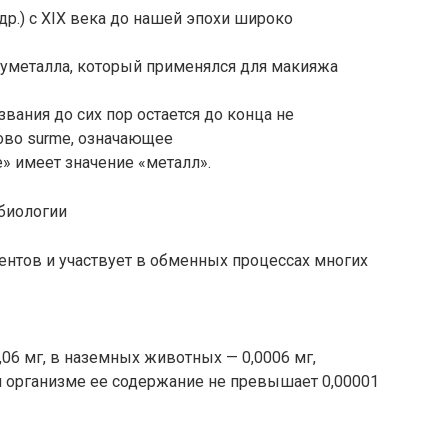
др.) с XIX века до нашей эпохи широко
уметалла, который применялся для макияжа
вания до сих пор остается до конца не
ово surme, означающее
е» имеет значение «металл».
 биологии
ентов и участвует в обменных процессах многих
,06 мг, в наземных животных — 0,0006 мг,
ом организме ее содержание не превышает 0,00001