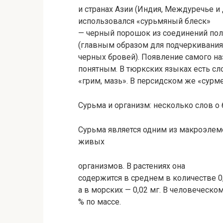
и странах Азии (Индия, Междуречье и 
использовался «сурьмяный блеск»
— черный порошок из соединений пол
(главным образом для подчеркивания
черных бровей). Появление самого наз
понятным. В тюркских языках есть сл
«грим, мазь». В персидском же «сурм
Сурьма и организм: несколько слов о
Сурьма является одним из макроэлем
живых
организмов. В растениях она
содержится в среднем в количестве 0
а в морских — 0,02 мг. В человеческ
% по массе.