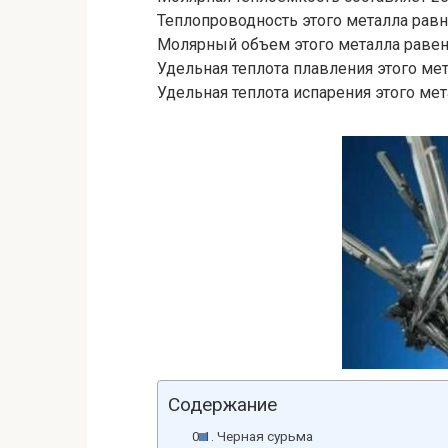
Теплопроводность этого металла равна
Молярный объем этого металла равен
Удельная теплота плавления этого ме
Удельная теплота испарения этого ме
Содержание
Черная сурьма