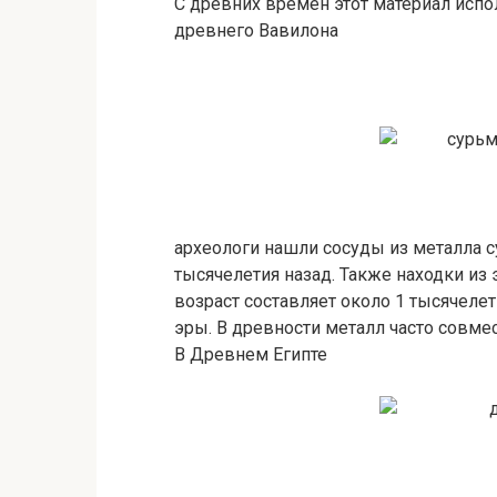
С древних времен этот материал испо
древнего Вавилона
археологи нашли сосуды из металла 
тысячелетия назад. Также находки из 
возраст составляет около 1 тысячеле
эры. В древности металл часто совме
В Древнем Египте