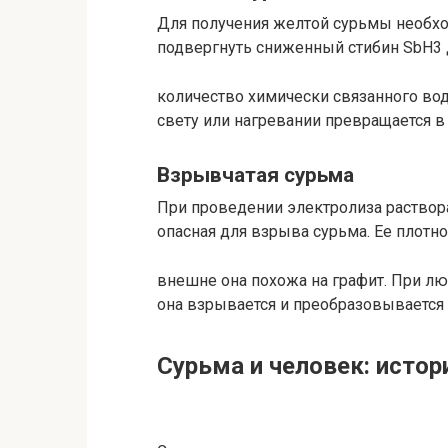
Для получения желтой сурьмы необх
подвергнуть сниженный стибин SbH3 
количество химически связанного вод
свету или нагревании превращается в
Взрывчатая сурьма
При проведении электролиза раствора
опасная для взрыва сурьма. Ее плотнос
внешне она похожа на графит. При л
она взрывается и преобразовывается
Сурьма и человек: истор