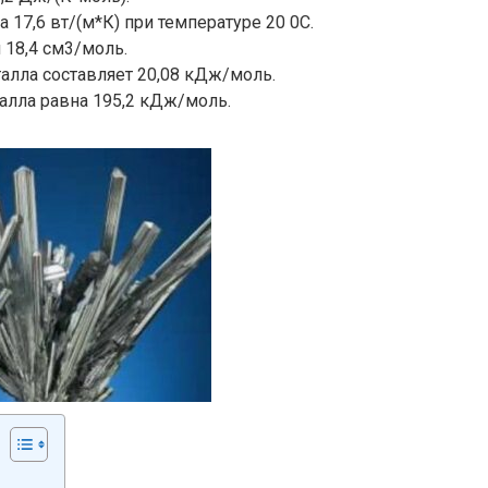
 17,6 вт/(м*К) при температуре 20 0C.
 18,4 см3/моль.
талла составляет 20,08 кДж/моль.
талла равна 195,2 кДж/моль.