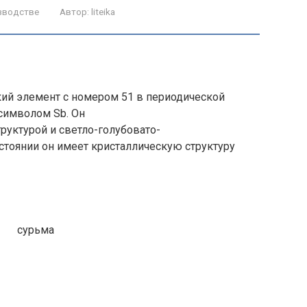
зводстве
Автор:
liteika
кий элемент с номером 51 в периодической
символом Sb. Он
руктурой и светло-голубовато-
стоянии он имеет кристаллическую структуру