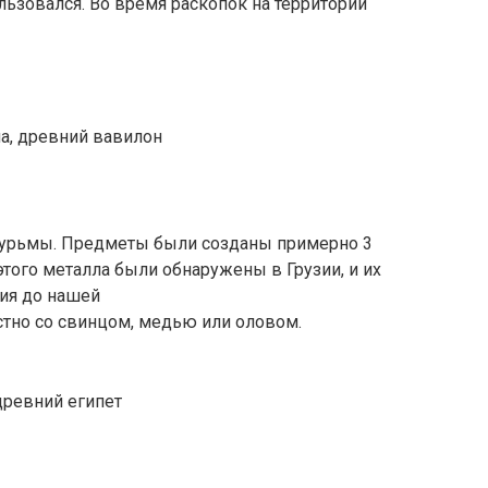
льзовался. Во время раскопок на территории
сурьмы. Предметы были созданы примерно 3
этого металла были обнаружены в Грузии, и их
тия до нашей
стно со свинцом, медью или оловом.