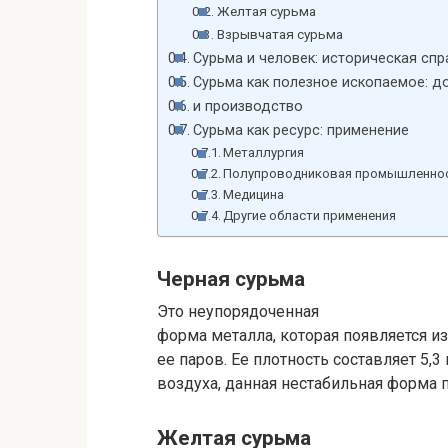
Желтая сурьма
Взрывчатая сурьма
Сурьма и человек: историческая спр
Сурьма как полезное ископаемое: 
и производство
Сурьма как ресурс: применение
Металлургия
Полупроводниковая промышленно
Медицина
Другие области применения
Черная сурьма
Это неупорядоченная
форма металла, которая появляется 
ее паров. Ее плотность составляет 5,3
воздуха, данная нестабильная форма 
Желтая сурьма