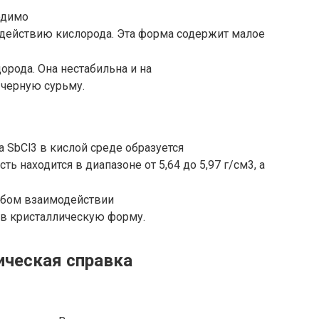
одимо
действию кислорода. Эта форма содержит малое
орода. Она нестабильна и на
 черную сурьму.
 SbCl3 в кислой среде образуется
ть находится в диапазоне от 5,64 до 5,97 г/см3, а
юбом взаимодействии
 в кристаллическую форму.
ическая справка