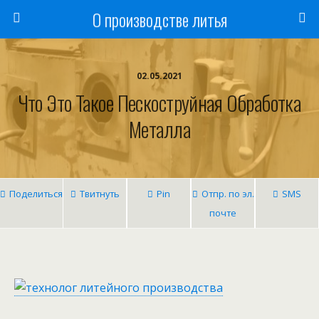
О производстве литья
02.05.2021
Что Это Такое Пескоструйная Обработка
Металла
Поделиться
Твитнуть
Pin
Отпр. по эл.
SMS
почте