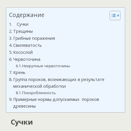
Содержание
Сучки
Трещины
Грибные поражения
Свилеватость
Косослой
Червоточина
Некрупные червоточины
Крень
Группа пороков, возникающих в результате
механической обработки
Покоробленность
Примерные нормы допускаемых пороков
древесины
Сучки