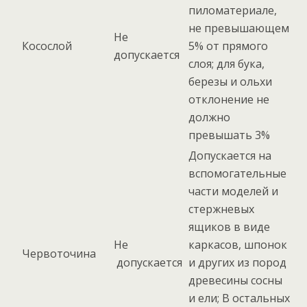
пиломатериале,
не превышающем
Не
Косослой
5% от прямого
допускается
слоя; для бука,
березы и ольхи
отклонение не
должно
превышать 3%
Допускается на
вспомогательные
части моделей и
стержневых
ящиков в виде
Не
каркасов, шпонок
Червоточина
допускается
и других из пород
древесины сосны
и ели; В остальных