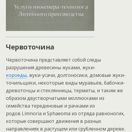
Червоточина
Червоточина представляет собой следы
разрушения древесины жуками, жуки-
короеды
, жуки-усачи, долгоносики, домовые жуки-
точильщики, некоторые виды муравьёв, бабочки-
древоточцы и стеклянницы, термиты, и таким же
образом двустворчатыми моллюсками из
семейства терединовые и рачками из
родов Limnoria и Sphaeoma из отряда равноногих,
которые совершают движения в разных
направлениях в растущем или срубленном дереве.