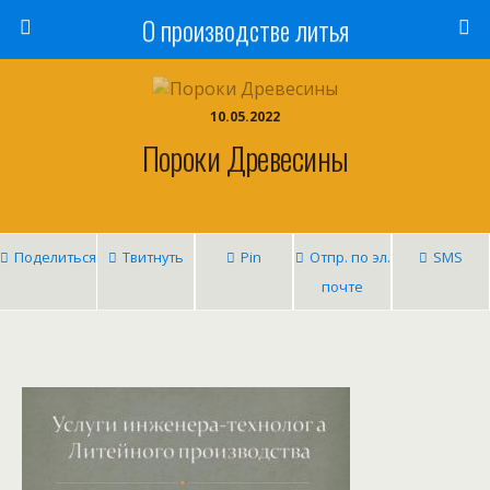
О производстве литья
10.05.2022
Пороки Древесины
Поделиться
Твитнуть
Pin
Отпр. по эл.
SMS
почте