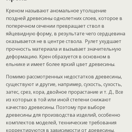
Креном называют аномальное утолщение
поздней древесины однолетних слоев, которое в
поперечном сечении превращает ствол в
яйцевидную форму, в результате чего сердцевина
оказывается не в центре ствола. Рулет ухудшает
прочность материала и вызывает значительную
деформацию. Крен образуется в основном в
ельнике и имеет более яркий цвет древесины.
Помимо рассмотренных недостатков древесины,
существуют и другие, например, сухость, сухость,
затес, срез, кора, двойное прорастание и т. Д., Все
из которых в той или иной степени снижают
качество древесины. Поэтому при выборе
древесины для производства изделий, особенно
комплектов моделей, технические требования
корректируются в зависимости от древесины.