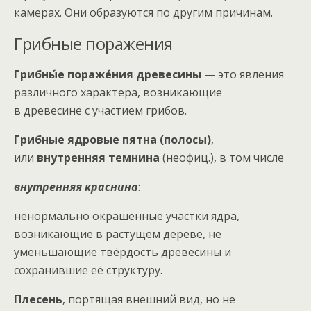
камерах. Они образуются по другим причинам.
Грибные поражения
Грибны́е пораже́ния древесины
— это явления
различного характера, возникающие
в древесине с участием грибов.
Грибные ядровые пятна (полосы)
,
или
внутренняя темнина
(неофиц.), в том числе
внутренняя краснина
:
ненормально окрашенные участки ядра,
возникающие в растущем дереве, не
уменьшающие твёрдость древесины и
сохранившие её структуру.
Плесень
, портящая внешний вид, но не