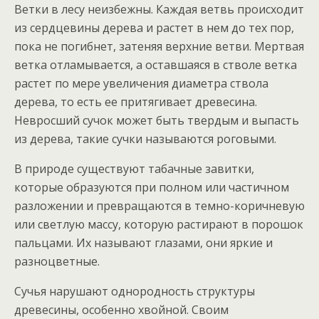
Ветки в лесу неизбежны. Каждая ветвь происходит
из сердцевины дерева и растет в нем до тех пор,
пока не погибнет, затеняя верхние ветви. Мертвая
ветка отламывается, а оставшаяся в стволе ветка
растет по мере увеличения диаметра ствола
дерева, то есть ее притягивает древесина.
Невросший сучок может быть твердым и выпасть
из дерева, такие сучки называются роговыми.
В природе существуют табачные завитки,
которые образуются при полном или частичном
разложении и превращаются в темно-коричневую
или светлую массу, которую растирают в порошок
пальцами. Их называют глазами, они яркие и
разноцветные.
Сучья нарушают однородность структуры
древесины, особенно хвойной. Своим