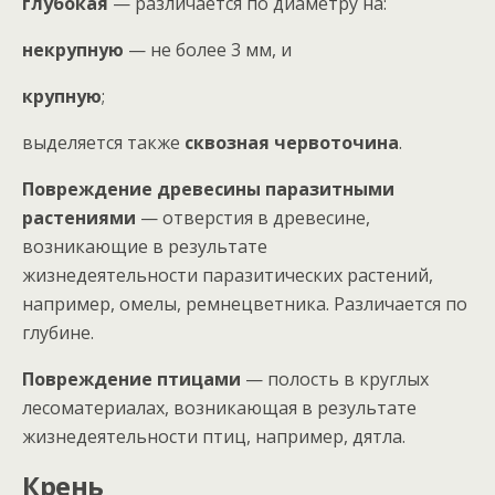
глубокая
— различается по диаметру на:
некрупную
— не более 3 мм, и
крупную
;
выделяется также
сквозная червоточина
.
Повреждение древесины паразитными
растениями
— отверстия в древесине,
возникающие в результате
жизнедеятельности паразитических растений,
например, омелы, ремнецветника. Различается по
глубине.
Повреждение птицами
— полость в круглых
лесоматериалах, возникающая в результате
жизнедеятельности птиц, например, дятла.
Крень