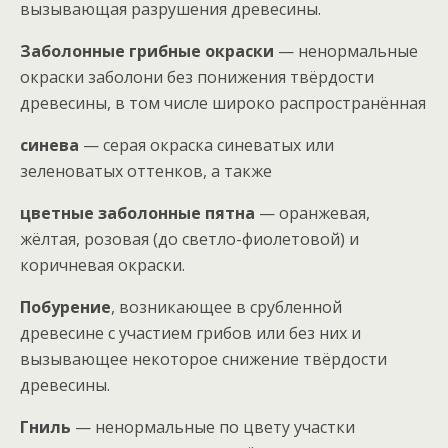
вызывающая разрушения древесины.
Заболонные грибные окраски
— ненормальные
окраски заболони без понижения твёрдости
древесины, в том числе широко распространённая
синева
— серая окраска синеватых или
зеленоватых оттенков, а также
цветные заболонные пятна
— оранжевая,
жёлтая, розовая (до светло-фиолетовой) и
коричневая окраски.
Побурение
, возникающее в срубленной
древесине с участием грибов или без них и
вызывающее некоторое снижение твёрдости
древесины.
Гниль
— ненормальные по цвету участки