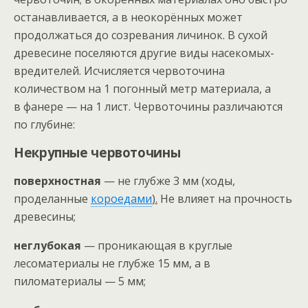
останавливается, а в неокорённых может
продолжаться до созревания личинок. В сухой
древесине поселяются другие виды насекомых-
вредителей. Исчисляется червоточина
количеством на 1 погонный метр материала, а
в фанере — на 1 лист. Червоточины различаются
по глубине:
Некрупные червоточины
поверхностная
— не глубже 3 мм (ходы,
проделанные
короедами
).
Не влияет на прочность
древесины;
неглубокая
— проникающая в круглые
лесоматериалы не глубже 15 мм, а в
пиломатериалы — 5 мм;