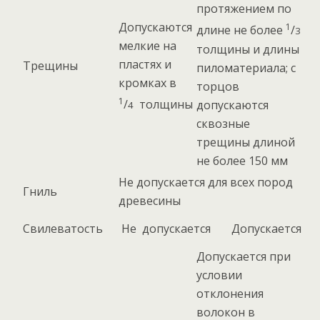
протяжением по
Допускаются
1
длине не более
/
3
мелкие на
толщины и длины
пластях и
Трещины
пиломатериала; с
кромках в
торцов
1
/
толщины
допускаются
4
сквозные
трещины длиной
не более 150 мм
Не допускается для всех пород
Гниль
древесины
Свилеватость
Не допускается
Допускается
Допускается при
условии
отклонения
волокон в