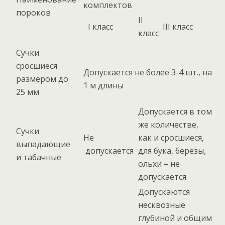
комплектов
пороков
II
I класс
III класс
класс
Сучки
сросшиеся
Допускается не более 3-4 шт., на
размером до
1 м длины
25 мм
Допускается в том
же количестве,
Сучки
Не
как и сросшиеся,
выпадающие
допускается
для бука, березы,
и табачные
ольхи – не
допускается
Допускаются
несквозные
глубиной и общим