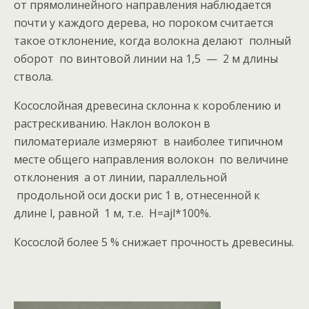
от прямолинейного направления наблюдается
почти у каждого дерева, но пороком считается
такое отклонение, когда волокна делают полный
оборот по винтовой линии на 1,5 — 2 м длины
ствола.
Косослойная древесина склонна к короблению и
растрескиванию. Наклон волокон в
пиломатериале измеряют в наиболее типичном
месте общего направления волокон по величине
отклонения а от линии, параллельной
продольной оси доски рис 1 в, отнесенной к
длине l, равной 1 м, т.е. H=ajl*100%.
Косослой более 5 % снижает прочность древесины.