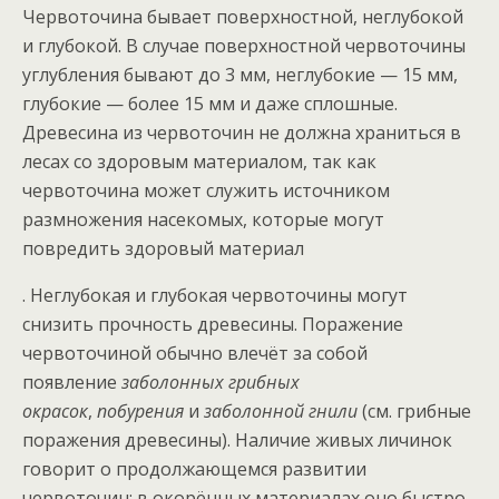
Червоточина бывает поверхностной, неглубокой
и глубокой. В случае поверхностной червоточины
углубления бывают до 3 мм, неглубокие — 15 мм,
глубокие — более 15 мм и даже сплошные.
Древесина из червоточин не должна храниться в
лесах со здоровым материалом, так как
червоточина может служить источником
размножения насекомых, которые могут
повредить здоровый материал
. Неглубокая и глубокая червоточины могут
снизить прочность древесины. Поражение
червоточиной обычно влечёт за собой
появление
заболонных грибных
окрасок
,
побурения
и
заболонной гнили
(см. грибные
поражения древесины). Наличие живых личинок
говорит о продолжающемся развитии
червоточин; в окорённых материалах оно быстро