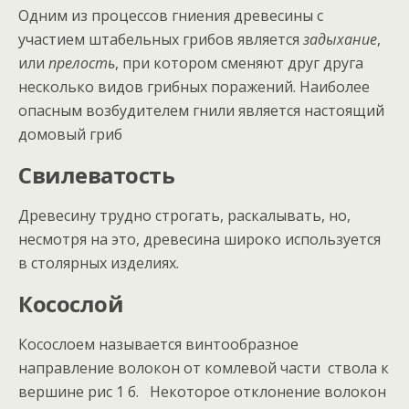
Одним из процессов гниения древесины с
участием штабельных грибов является
задыхание
,
или
прелость
, при котором сменяют друг друга
несколько видов грибных поражений. Наиболее
опасным возбудителем гнили является настоящий
домовый гриб
Свилеватость
Древесину трудно строгать, раскалывать, но,
несмотря на это, древесина широко используется
в столярных изделиях.
Косослой
Косослоем называется винтообразное
направление волокон от комлевой части ствола к
вершине рис 1 б. Некоторое отклонение волокон