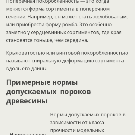
Поперечная покоробленность — это когда
меняется форма сортимента в поперечном
сечении. Например, он может стать желобоватым,
или приобрести форму ромба. Это особенно
заметно у сердцевинных сортиментов, где края
становятся тоньше, чем середина.
Крыловатостью или винтовой покоробленностью
называют спиральную деформацию сортимента
вдоль его длины.
Примерные нормы
допускаемых пороков
древесины
Нормы допускаемых пороков в
зависимости от класса
прочности модельных
Наименование