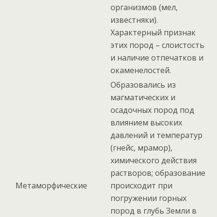
организмов (мел,
известняки).
Характерный признак
этих пород – слоистость
и наличие отпечатков и
окаменелостей.
Образовались из
магматических и
осадочных пород под
влиянием высоких
давлений и температур
(гнейс, мрамор),
химического действия
растворов; образование
Метаморфические
происходит при
погружении горных
пород в глубь Земли в