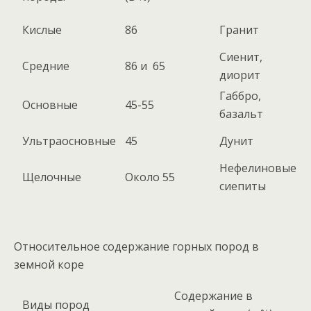
Кислые
86
Гранит
Сиенит,
Средние
86 и 65
диорит
Габбро,
Основные
45-55
базальт
Ультраосновные
45
Дунит
Нефелиновые
Щелочные
Около 55
сиепиты
Относительное содержание горных пород в
земной коре
Содержание в
Виды пород