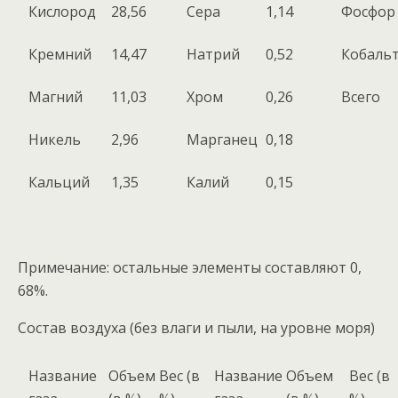
Кислород
28,56
Сера
1,14
Фосфор
Кремний
14,47
Натрий
0,52
Кобаль
Магний
11,03
Хром
0,26
Всего
Никель
2,96
Марганец
0,18
Кальций
1,35
Калий
0,15
Примечание: остальные элементы составляют 0,
68%.
Состав воздуха (без влаги и пыли, на уровне моря)
Название
Объем
Вес (в
Название
Объем
Вес (в