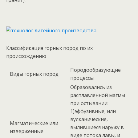
Классификация горных пород по их
происхождению
Породообразующие
Виды горных пород
процессы
Образовались из
расплавленной магмы
при остывании:
1)эффузивные, или
вулканические,
Магматические или
вылившиеся наружу в
изверженные
виде потока лавы, и