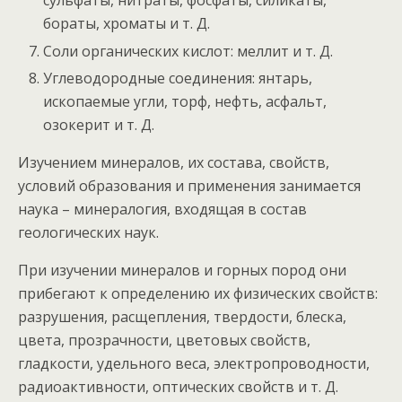
сульфаты, нитраты, фосфаты, силикаты,
бораты, хроматы и т. Д.
Соли органических кислот: меллит и т. Д.
Углеводородные соединения: янтарь,
ископаемые угли, торф, нефть, асфальт,
озокерит и т. Д.
Изучением минералов, их состава, свойств,
условий образования и применения занимается
наука – минералогия, входящая в состав
геологических наук.
При изучении минералов и горных пород они
прибегают к определению их физических свойств:
разрушения, расщепления, твердости, блеска,
цвета, прозрачности, цветовых свойств,
гладкости, удельного веса, электропроводности,
радиоактивности, оптических свойств и т. Д.