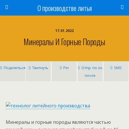
О производстве литья
17.01.2022
Минералы И Горные Породы
Поделиться
Твитнуть
Pin
Отпр. по эл.
SMS
почте
Минералы и горные породы являются частью