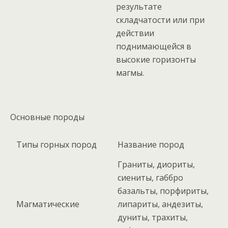
результате
складчатости или при
действии
поднимающейся в
высокие горизонты
магмы.
Основные породы
Типы горных пород
Название пород
Граниты, диориты,
сиениты, габбро
базальты, порфириты,
Магматические
липариты, андезиты,
дуниты, трахиты,