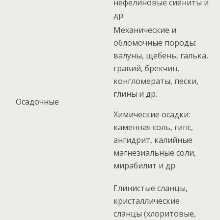
нефелиновые сиениты и
др.
Механические и
обломочные породы:
валуны, щебень, галька,
гравий, брекчин,
конгломераты, пески,
глины и др.
Осадочные
Химические осадки:
каменная соль, гипс,
ангидрит, калийные
магнезиальные соли,
мирабилит и др.
Глинистые сланцы,
кристаллические
сланцы (хлоритовые,