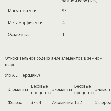
земной коре (в %)
Магматические
95
Метаморфические
4
Осадочные
1
Относительное содержание элементов в земном
шаре
(по А.Е. Ферсману)
Весовые
Весовые
Элементы
Элементы
Элемен
проценты
проценты
Железо
37,04
Алюминий
1,32
Углеро