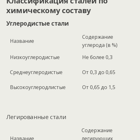
Классификация сталей по
химическому составу
Углеродистые стали
Содержание
Название
углерода (в %)
Низкоуглеродистые
Не более 0,3
Среднеуглеродистые
От 0,3 до 0,65
Высокоуглеродлистые
От 0,65 до 1,5
Легированные стали
Содержание
Название
легирующих