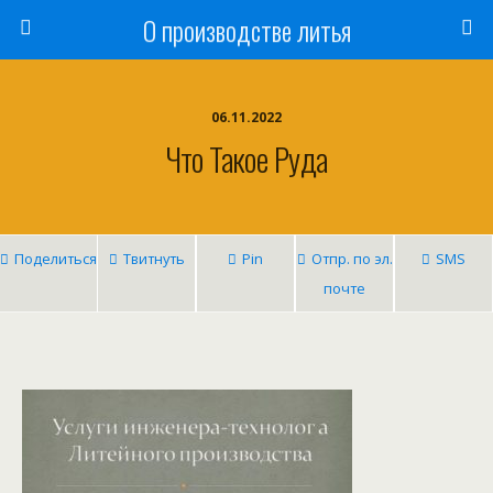
О производстве литья
06.11.2022
Что Такое Руда
Поделиться
Твитнуть
Pin
Отпр. по эл.
SMS
почте